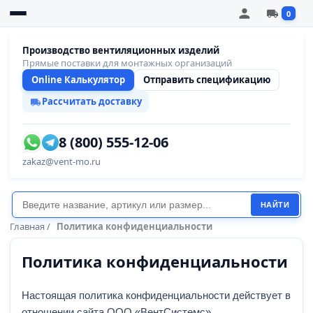
0
Производство вентиляционных изделий
Прямые поставки для монтажных организаций
Online Калькулятор
Отправить спецификацию
Рассчитать доставку
8 (800) 555-12-06
zakaz@vent-mo.ru
НАЙТИ
Главная
/
Политика конфиденциальности
Политика конфиденциальности
Настоящая политика конфиденциальности действует в
отношении сайта ООО «ВентСистемс»,