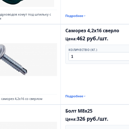
здуховодов хомут под шпильку с
Подробнее
м
Саморез 4,2х16 сверло
462 руб./шт.
Цена:
КОЛИЧЕСТВО (КГ.)
Подробнее
саморез 4,2х16 со сверлом
Болт М8х25
326 руб./шт.
Цена: