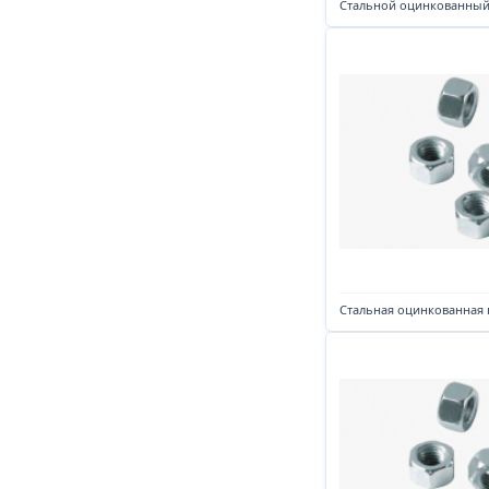
Стальной оцинкованный
Стальная оцинкованная 